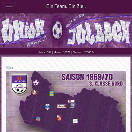
Ein Team. Ein Ziel.
Heute: 598 | Monat: 16372 | Gesamt: 2057284
60er