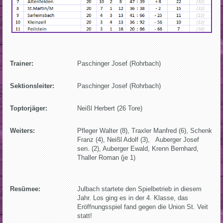
Trainer:
Paschinger Josef (Rohrbach)
Sektionsleiter:
Paschinger Josef (Rohrbach)
Toptorjäger:
Neißl Herbert (26 Tore)
Weiters:
Pfleger Walter (8), Traxler Manfred (6), Schenk
Franz (4), Neißl Adolf (3), Auberger Josef
sen. (2), Auberger Ewald, Krenn Bernhard,
Thaller Roman (je 1)
Resümee:
Julbach startete den Spielbetrieb in diesem
Jahr. Los ging es in der 4. Klasse, das
Eröffnungsspiel fand gegen die Union St. Veit
statt!