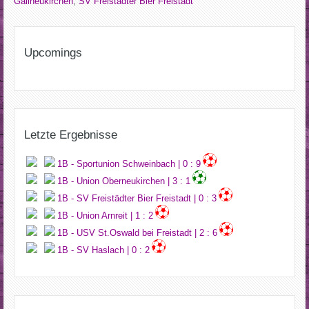
Gallneukirchen
,
SV Freistädter Bier Freistadt
Upcomings
Letzte Ergebnisse
1B - Sportunion Schweinbach | 0 : 9
1B - Union Oberneukirchen | 3 : 1
1B - SV Freistädter Bier Freistadt | 0 : 3
1B - Union Arnreit | 1 : 2
1B - USV St.Oswald bei Freistadt | 2 : 6
1B - SV Haslach | 0 : 2